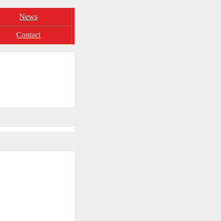
News
Contact