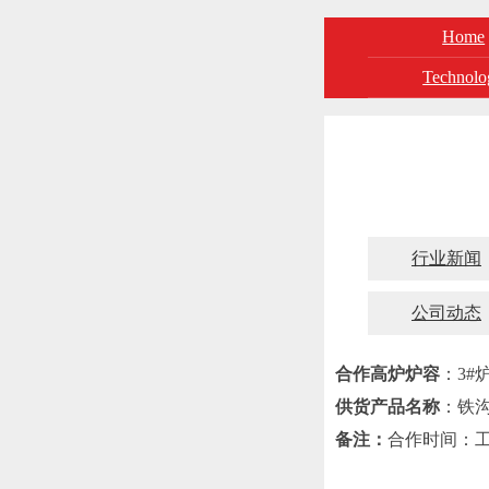
Home
Technolo
行业新闻
公司动态
合作高炉炉容
：3#炉
供货产品名称
：铁
备注：
合作时间：