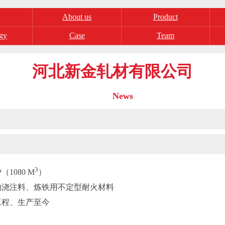
About us
Product
gy
Case
Team
河北新金轧材有限公司
News
3
（1080 M
）
沟浇注料、炼铁用不定型耐火材料
工程、生产至今