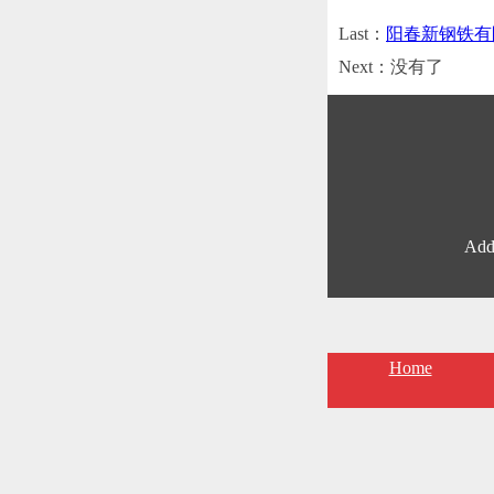
Last：
阳春新钢铁有
Next：没有了
Add
Home